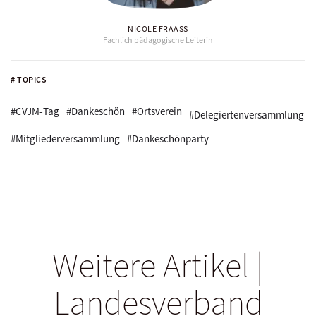
NICOLE FRAASS
Fachlich pädagogische Leiterin
# TOPICS
#CVJM-Tag
#Dankeschön
#Ortsverein
#Delegiertenversammlung
#Mitgliederversammlung
#Dankeschönparty
Weitere Artikel |
Landesverband