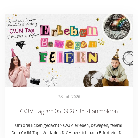
28 Juli 2026
CVJM Tag am 05.09.26: Jetzt anmelden
Um drei Ecken gedacht > CVJM erleben, bewegen, feiern!
Dein CVJM Tag. Wir laden DICH herzlich nach Erfurt ein. Di…