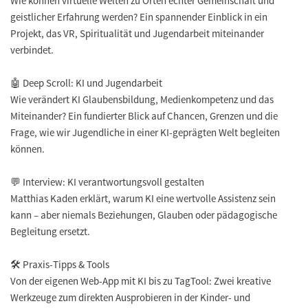
Wie können virtuelle Welten zu Orten echter Gemeinschaft und
geistlicher Erfahrung werden? Ein spannender Einblick in ein
Projekt, das VR, Spiritualität und Jugendarbeit miteinander
verbindet.
🤖 Deep Scroll: KI und Jugendarbeit
Wie verändert KI Glaubensbildung, Medienkompetenz und das
Miteinander? Ein fundierter Blick auf Chancen, Grenzen und die
Frage, wie wir Jugendliche in einer KI-geprägten Welt begleiten
können.
💬 Interview: KI verantwortungsvoll gestalten
Matthias Kaden erklärt, warum KI eine wertvolle Assistenz sein
kann – aber niemals Beziehungen, Glauben oder pädagogische
Begleitung ersetzt.
🛠️ Praxis-Tipps & Tools
Von der eigenen Web-App mit KI bis zu TagTool: Zwei kreative
Werkzeuge zum direkten Ausprobieren in der Kinder- und