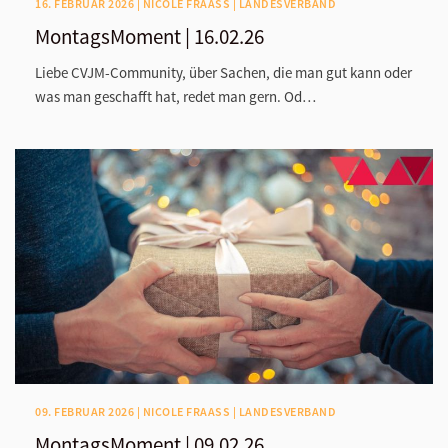
16. FEBRUAR 2026 | NICOLE FRAASS | LANDESVERBAND
MontagsMoment | 16.02.26
Liebe CVJM-Community, über Sachen, die man gut kann oder
was man geschafft hat, redet man gern. Od…
09. FEBRUAR 2026 | NICOLE FRAASS | LANDESVERBAND
MontagsMoment | 09.02.26