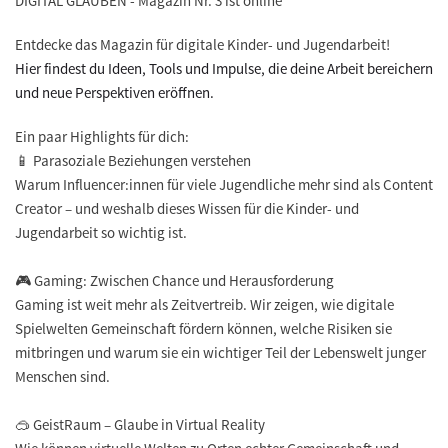
DIGITAL GLAUBEN - Magazin Nr. 3 ist online
Entdecke das Magazin für digitale Kinder- und Jugendarbeit!
Hier findest du Ideen, Tools und Impulse, die deine Arbeit bereichern
und neue Perspektiven eröffnen.
Ein paar Highlights für dich:
📱 Parasoziale Beziehungen verstehen
Warum Influencer:innen für viele Jugendliche mehr sind als Content
Creator – und weshalb dieses Wissen für die Kinder- und
Jugendarbeit so wichtig ist.
🎮 Gaming: Zwischen Chance und Herausforderung
Gaming ist weit mehr als Zeitvertreib. Wir zeigen, wie digitale
Spielwelten Gemeinschaft fördern können, welche Risiken sie
mitbringen und warum sie ein wichtiger Teil der Lebenswelt junger
Menschen sind.
🥽 GeistRaum – Glaube in Virtual Reality