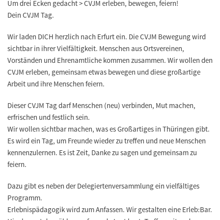
Um drei Ecken gedacht > CVJM erleben, bewegen, feiern!
Dein CVJM Tag.
Wir laden DICH herzlich nach Erfurt ein. Die CVJM Bewegung wird
sichtbar in ihrer Vielfältigkeit. Menschen aus Ortsvereinen,
Vorständen und Ehrenamtliche kommen zusammen. Wir wollen den
CVJM erleben, gemeinsam etwas bewegen und diese großartige
Arbeit und ihre Menschen feiern.
Dieser CVJM Tag darf Menschen (neu) verbinden, Mut machen,
erfrischen und festlich sein.
Wir wollen sichtbar machen, was es Großartiges in Thüringen gibt.
Es wird ein Tag, um Freunde wieder zu treffen und neue Menschen
kennenzulernen. Es ist Zeit, Danke zu sagen und gemeinsam zu
feiern.
Dazu gibt es neben der Delegiertenversammlung ein vielfältiges
Programm.
Erlebnispädagogik wird zum Anfassen. Wir gestalten eine Erleb:Bar.