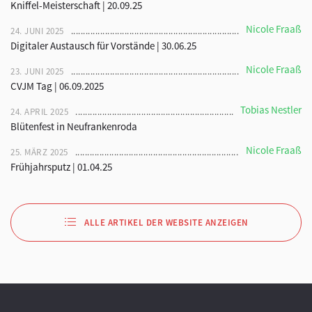
Kniffel-Meisterschaft | 20.09.25
Nicole Fraaß
24. JUNI 2025
Digitaler Austausch für Vorstände | 30.06.25
Nicole Fraaß
23. JUNI 2025
CVJM Tag | 06.09.2025
Tobias Nestler
24. APRIL 2025
Blütenfest in Neufrankenroda
Nicole Fraaß
25. MÄRZ 2025
Frühjahrsputz | 01.04.25
ALLE ARTIKEL DER WEBSITE ANZEIGEN