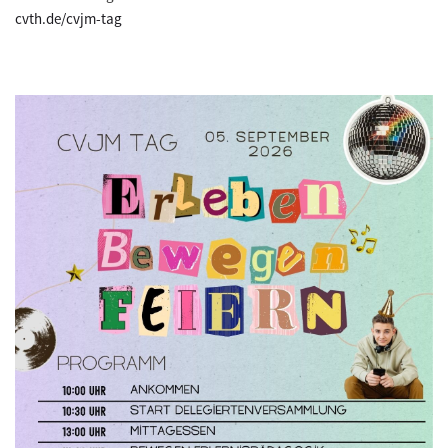
cvth.de/cvjm-tag