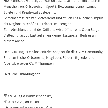
Hier kannst du wählen, auf was du Lust hast: Treffen mit anderen
Menschen aus Ortsvereinen, Sport & Bewegung, gemeinsames
Spielen und Kreativität ausleben,...
Gemeinsam feiern wir Gottesdienst und freuen uns auf einen Impuls
der Regionalbischöfin Dr. Friederike Spengler.
Zum Abschluss brennt der Grill und wir eröffnen eine Open Stage.
Vielleicht hast du Lust auf einen kleinen kulturellen Beitrag an
diesem Abend.
Der CVJM Tag ist ein kostenfreies Angebot für die CVJM Community,
Ehrenamtliche, Ortsvereine, Mitglieder, Fördermitglieder und
Arbeitskreise des CVJM Thüringen.
Herzliche Einladung dazu!
🔻 CVJM Tag & Dankeschönparty
📮 05.09.2026, ab 10 Uhr
📍Gerberstraße 14a, 99089 Erfurt