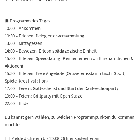
⛽️
Programm des Tages
10:00 – Ankommen
10:30 – Erleben: Delegiertenversammlung
13:00 – Mittagessen
14:00 – Bewegen: Erlebnispädagogische Einheit
15:00 – Erleben: Speeddating (Kennenlernen von Ehrenamtlichen &
Aktionen)
15:30 – Erleben: Freie Angebote (Ortsvereinsstammtisch, Sport,
Spiele, Kreativstation)
17:00 – Feiern: Gottesdienst und Start der Dankeschönparty
19:00 – Feiern: Grillparty mit Open Stage
22:00 – Ende
Du kannst gern wählen, zu welchen Programmpunkten du kommen
möchtest.
🐦‍🔥 Melde dich gern bis 20.08.26 hier kostenfrei an: