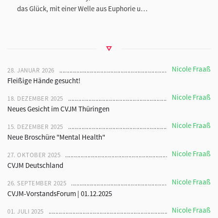
das Glück, mit einer Welle aus Euphorie u…
Nicole Fraaß
28. JANUAR 2026
Fleißige Hände gesucht!
Nicole Fraaß
18. DEZEMBER 2025
Neues Gesicht im CVJM Thüringen
Nicole Fraaß
15. DEZEMBER 2025
Neue Broschüre "Mental Health"
Nicole Fraaß
27. OKTOBER 2025
CVJM Deutschland
Nicole Fraaß
26. SEPTEMBER 2025
CVJM-VorstandsForum | 01.12.2025
Nicole Fraaß
01. JULI 2025