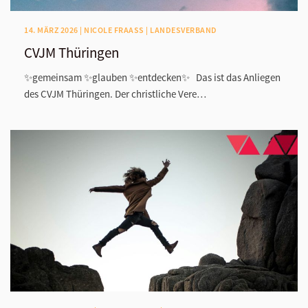
14. MÄRZ 2026 | NICOLE FRAASS | LANDESVERBAND
CVJM Thüringen
✨gemeinsam ✨glauben ✨entdecken✨ Das ist das Anliegen
des CVJM Thüringen. Der christliche Vere…