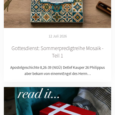
12 Juli 2026
Gottesdienst: Sommerpredigtreihe Mosaik -
Teil 1
Apostelgeschichte 8,26-39 (NGÜ) Detlef Kauper 26 Philippus
aber bekam von einemnEngel des Herrn…