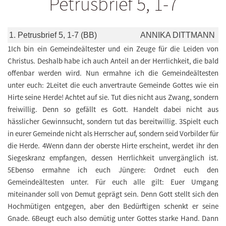
Petrusbrief 5, 1-7
1. Petrusbrief 5, 1-7 (BB)
ANNIKA DITTMANN
1Ich bin ein Gemeindeältester und ein Zeuge für die Leiden von
Christus. Deshalb habe ich auch Anteil an der Herrlichkeit, die bald
offenbar werden wird. Nun ermahne ich die Gemeindeältesten
unter euch: 2Leitet die euch anvertraute Gemeinde Gottes wie ein
Hirte seine Herde! Achtet auf sie. Tut dies nicht aus Zwang, sondern
freiwillig. Denn so gefällt es Gott. Handelt dabei nicht aus
hässlicher Gewinnsucht, sondern tut das bereitwillig. 3Spielt euch
in eurer Gemeinde nicht als Herrscher auf, sondern seid Vorbilder für
die Herde. 4Wenn dann der oberste Hirte erscheint, werdet ihr den
Siegeskranz empfangen, dessen Herrlichkeit unvergänglich ist.
5Ebenso ermahne ich euch Jüngere: Ordnet euch den
Gemeindeältesten unter. Für euch alle gilt: Euer Umgang
miteinander soll von Demut geprägt sein. Denn Gott stellt sich den
Hochmütigen entgegen, aber den Bedürftigen schenkt er seine
Gnade. 6Beugt euch also demütig unter Gottes starke Hand. Dann