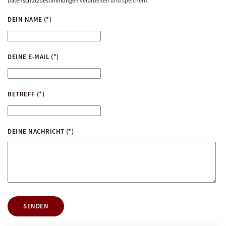
Datenschutzbestimmungen
verarbeiten und speichern.
DEIN NAME
(*)
DEINE E-MAIL
(*)
BETREFF
(*)
DEINE NACHRICHT
(*)
SENDEN