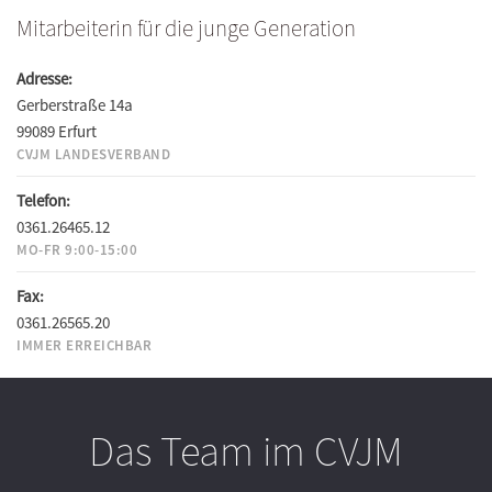
Mitarbeiterin für die junge Generation
Adresse:
Gerberstraße 14a
99089 Erfurt
CVJM LANDESVERBAND
Telefon:
0361.26465.12
MO-FR 9:00-15:00
Fax:
0361.26565.20
IMMER ERREICHBAR
Das Team im CVJM