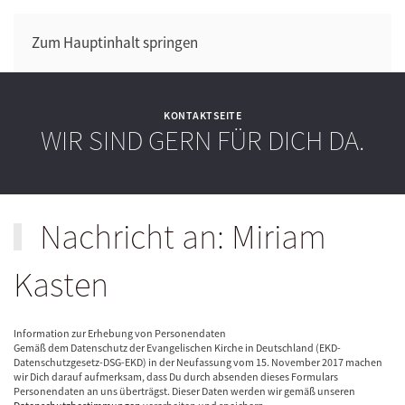
Zum Hauptinhalt springen
KONTAKTSEITE
WIR SIND GERN FÜR DICH DA.
Nachricht an: Miriam
Kasten
Information zur Erhebung von Personendaten
Gemäß dem Datenschutz der Evangelischen Kirche in Deutschland (EKD-
Datenschutzgesetz-DSG-EKD) in der Neufassung vom 15. November 2017 machen
wir Dich darauf aufmerksam, dass Du durch absenden dieses Formulars
Personendaten an uns überträgst. Dieser Daten werden wir gemäß unseren