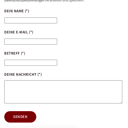
Datenschutzbestimmungen
verarbeiten und speichern.
DEIN NAME
(*)
DEINE E-MAIL
(*)
BETREFF
(*)
DEINE NACHRICHT
(*)
SENDEN