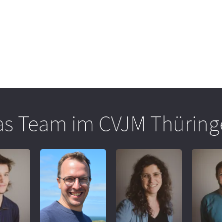
as Team im CVJM Thüring