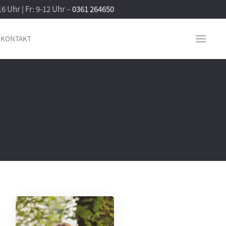
16 Uhr | Fr: 9-12 Uhr –
0361 264650
KONTAKT