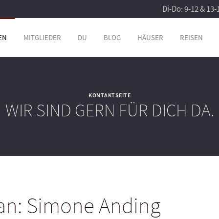
Di-Do: 9-12 & 13-
EN
MITGLIEDER
DU
BLOG
HÄUSER
REISEN
KONTAKTSEITE
WIR SIND GERN FÜR DICH DA.
an: Simone Anding