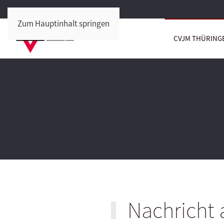
Zum Hauptinhalt springen
CVJM THÜRING
Nachricht 