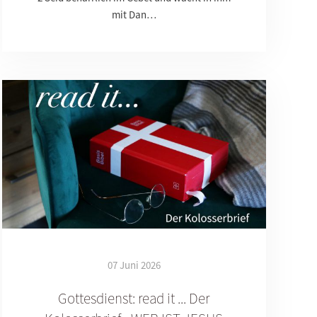
mit Dan…
07 Juni 2026
Gottesdienst: read it ... Der