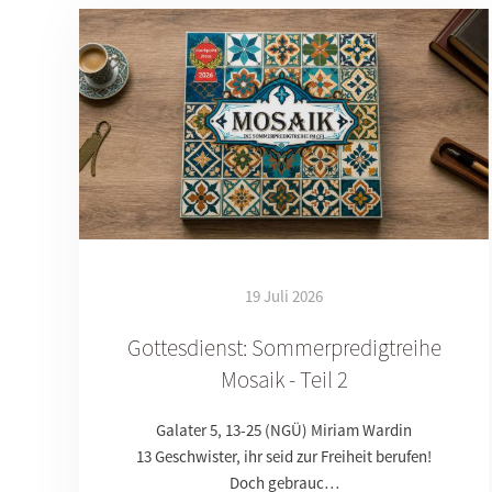
19 Juli 2026
Gottesdienst: Sommerpredigtreihe
Mosaik - Teil 2
Galater 5, 13-25 (NGÜ) Miriam Wardin
13 Geschwister, ihr seid zur Freiheit berufen!
Doch gebrauc…