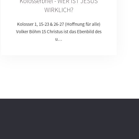
Kolosserbrief - WER IST JESUS
WIRKLICH?
Kolosser 1, 15-23 & 26-27 (Hoffnung für alle)
Volker Böhm 15 Christus ist das Ebenbild des
u…