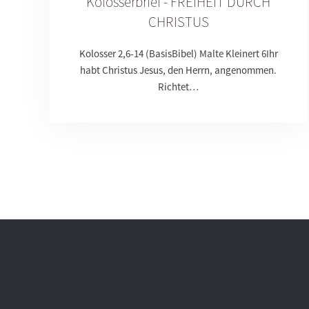
Kolosserbrief - FREIHEIT DURCH
CHRISTUS
Kolosser 2,6-14 (BasisBibel) Malte Kleinert 6Ihr
habt Christus Jesus, den Herrn, angenommen.
Richtet…