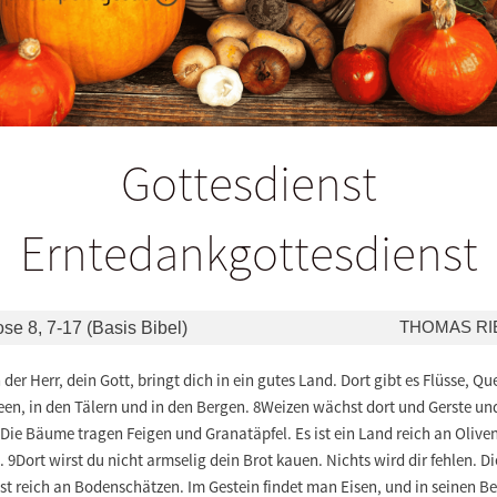
Gottesdienst
Erntedankgottesdienst
THOMAS RI
ose 8, 7-17 (Basis Bibel)
der Herr, dein Gott, bringt dich in ein gutes Land. Dort gibt es Flüsse, Qu
een, in den Tälern und in den Bergen. 8Weizen wächst dort und Gerste un
Die Bäume tragen Feigen und Granatäpfel. Es ist ein Land reich an Olive
 9Dort wirst du nicht armselig dein Brot kauen. Nichts wird dir fehlen. Di
st reich an Bodenschätzen. Im Gestein findet man Eisen, und in seinen B