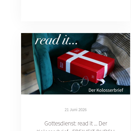
21 Juni 2026
Gottesdienst: read it ... Der