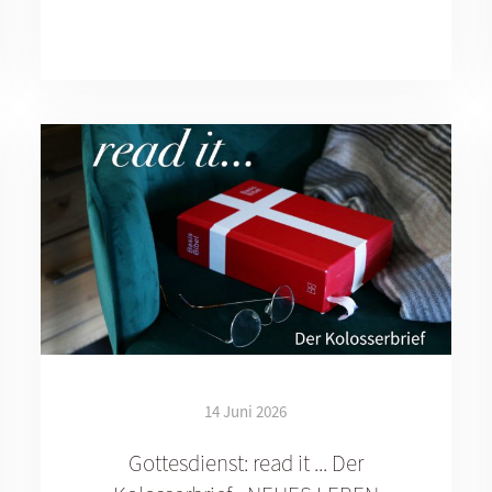
14 Juni 2026
Gottesdienst: read it ... Der