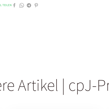
L TEILEN
re Artikel | cpJ-P