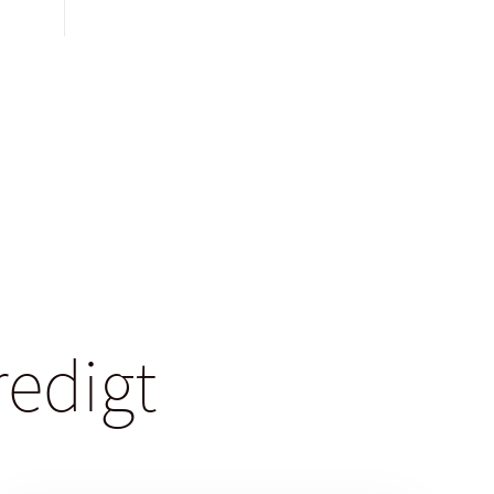
redigt