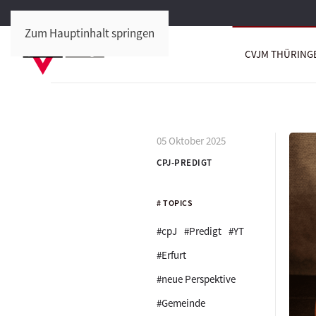
Zum Hauptinhalt springen
CVJM THÜRING
05 Oktober 2025
CPJ-PREDIGT
# TOPICS
#cpJ
#Predigt
#YT
#Erfurt
#neue Perspektive
#Gemeinde