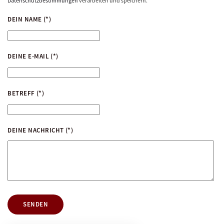
Datenschutzbestimmungen
verarbeiten und speichern.
DEIN NAME
(*)
DEINE E-MAIL
(*)
BETREFF
(*)
DEINE NACHRICHT
(*)
SENDEN