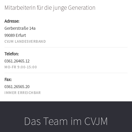
Mitarbeiterin für die junge Generation
Adresse:
Gerberstraße 14a
99089 Erfurt
CVJM LANDESVERBAND
Telefon:
0361.26465.12
MO-FR 9:00-15:00
Fax:
0361.26565.20
IMMER ERREICHBAR
Das Team im CVJM