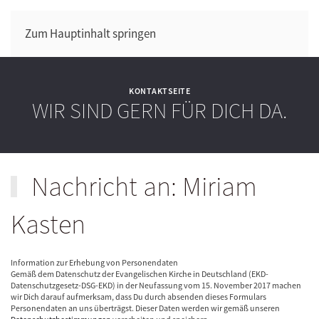
Zum Hauptinhalt springen
KONTAKTSEITE
WIR SIND GERN FÜR DICH DA.
Nachricht an: Miriam
Kasten
Information zur Erhebung von Personendaten
Gemäß dem Datenschutz der Evangelischen Kirche in Deutschland (EKD-
Datenschutzgesetz-DSG-EKD) in der Neufassung vom 15. November 2017 machen
wir Dich darauf aufmerksam, dass Du durch absenden dieses Formulars
Personendaten an uns überträgst. Dieser Daten werden wir gemäß unseren