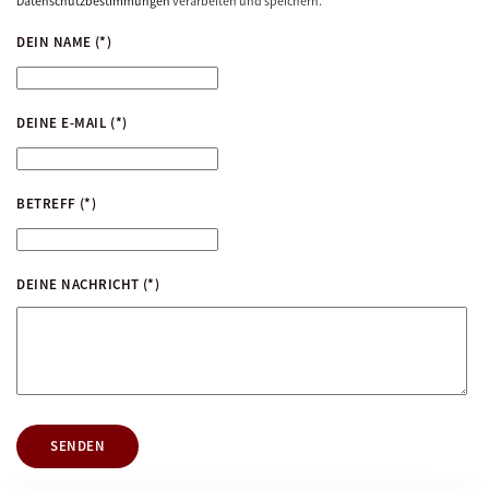
Datenschutzbestimmungen
verarbeiten und speichern.
DEIN NAME
(*)
DEINE E-MAIL
(*)
BETREFF
(*)
DEINE NACHRICHT
(*)
SENDEN