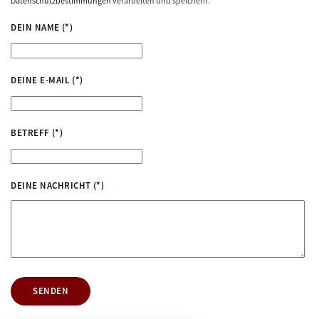
Datenschutzbestimmungen
verarbeiten und speichern.
DEIN NAME
(*)
DEINE E-MAIL
(*)
BETREFF
(*)
DEINE NACHRICHT
(*)
SENDEN