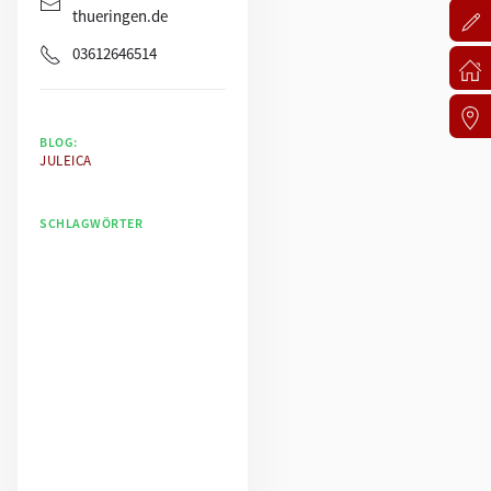
thueringen.de
03612646514
BLOG:
JULEICA
SCHLAGWÖRTER