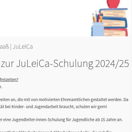
raaß
|
JuLeiCa
 zur JuLeiCa-Schulung 2024/25
reizeiten?
n.
eizeiten an, die mit von motivierten Ehrenamtlichen gestaltet werden. Da
tät bei Kinder- und Jugendarbeit braucht, schulen wir gern!
er eine Jugendleiter:innen-Schulung für Jugendliche ab 15 Jahre an.