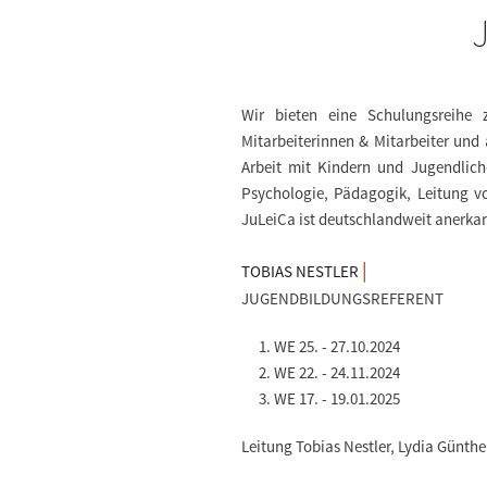
J
Wir bieten eine Schulungsreihe 
Mitarbeiterinnen & Mitarbeiter und 
Arbeit mit Kindern und Jugendlic
Psychologie, Pädagogik, Leitung v
JuLeiCa ist deutschlandweit anerkan
|
TOBIAS NESTLER
JUGENDBILDUNGSREFERENT
WE 25. - 27.10.2024
WE 22. - 24.11.2024
WE 17. - 19.01.2025
Leitung Tobias Nestler, Lydia Günther