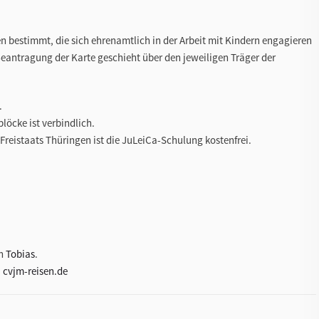
n bestimmt, die sich ehrenamtlich in der Arbeit mit Kindern engagieren
Beantragung der Karte geschieht über den jeweiligen Träger der
.
löcke ist verbindlich.
Freistaats Thüringen ist die JuLeiCa-Schulung kostenfrei.
rn
Tobias
.
:
cvjm-reisen.de