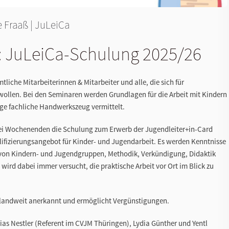
e Fraaß
|
JuLeiCa
: JuLeiCa-Schulung 2025/26
liche Mitarbeiterinnen & Mitarbeiter und alle, die sich für
wollen. Bei den Seminaren werden Grundlagen für die Arbeit mit Kindern
e fachliche Handwerkszeug vermittelt.
rei Wochenenden die Schulung zum Erwerb der Jugendleiter+in-Card
alifizierungsangebot für Kinder- und Jugendarbeit. Es werden Kenntnisse
 von Kindern- und Jugendgruppen, Methodik, Verkündigung, Didaktik
wird dabei immer versucht, die praktische Arbeit vor Ort im Blick zu
chlandweit anerkannt und ermöglicht Vergünstigungen.
ias Nestler (Referent im CVJM Thüringen), Lydia Günther und Yentl