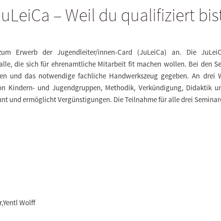
uLeiCa – Weil du qualifiziert bis
zum Erwerb der Jugendleiter/innen-Card (JuLeiCa) an. Die JuLeiC
alle, die sich für ehrenamtliche Mitarbeit fit machen wollen. Bei den
hen und das notwendige fachliche Handwerkszeug gegeben. An drei
on Kindern- und Jugendgruppen, Methodik, Verkündigung, Didaktik un
nt und ermöglicht Vergünstigungen. Die Teilnahme für alle drei Seminare 
,Yentl Wolff