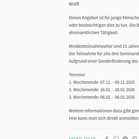
Wolff.
Dieses Angebot ist für junge Mensche
oder beabsichtigen dies zu tun. Die 
ehrenamtlichen Tätigkeit.
Mindestteilnahmealter sind 15 Jahre
Die Teilnahme für alle drei Seminareb
Aufgrund einer Sonderförderung des 
Termine:
1. Wochenende: 07.11. - 09.11.2025
2. Wochenende: 16.01. - 18.01.2026
3. Wochenende: 06.02. - 08.02.2026
Weitere Informationen dazu gibt ge
Hier kann man sich direkt anmelden
ARTIKEL TEILEN