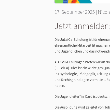
17. September 2025
|
Nicol
Jetzt anmelden
Die JuLeiCa-Schulung ist für ehrenamt
ehrenamtliche Mitarbeit fit machen 
und Jugendlichen und das notwendig
Als CVJM Thüringen bieten wir an d
(JuLeiCa). Dies ist ein wichtiges Qu
in Psychologie, Pädagogik, Leitung
und Rechtsgrundlagen vermittelt. Es 
haben.
Die Jugendleiter*in-Card ist deuts
Die Ausbildung wird geleitet von Tob