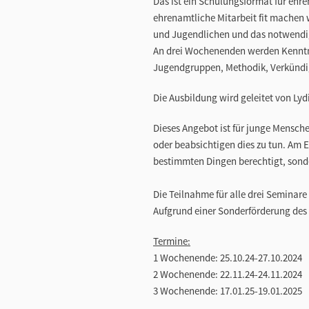
Das ist ein Schulungsformat für ehren
ehrenamtliche Mitarbeit fit machen 
und Jugendlichen und das notwendig
An drei Wochenenden werden Kenntni
Jugendgruppen, Methodik, Verkündig
Die Ausbildung wird geleitet von Lydi
Dieses Angebot ist für junge Mensche
oder beabsichtigen dies zu tun. Am E
bestimmten Dingen berechtigt, sonder
Die Teilnahme für alle drei Seminare 
Aufgrund einer Sonderförderung des 
Termine:
1 Wochenende: 25.10.24-27.10.2024
2 Wochenende: 22.11.24-24.11.2024
3 Wochenende: 17.01.25-19.01.2025