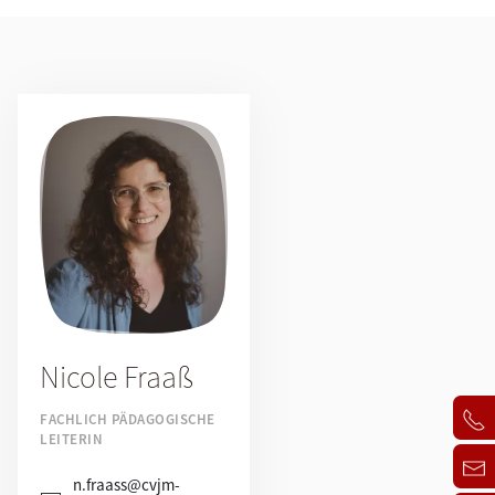
Nicole Fraaß
FACHLICH PÄDAGOGISCHE
LEITERIN
n.fraass@cvjm-