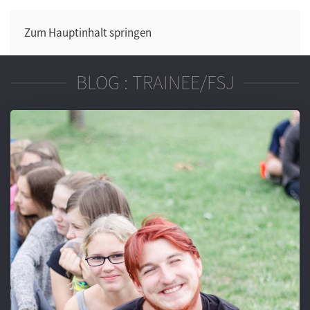
Zum Hauptinhalt springen
BLOG : TRAINEE/FSJ