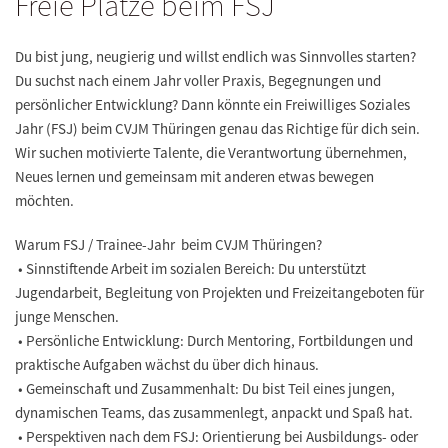
Freie Plätze beim FSJ
Du bist jung, neugierig und willst endlich was Sinnvolles starten?
Du suchst nach einem Jahr voller Praxis, Begegnungen und
persönlicher Entwicklung? Dann könnte ein Freiwilliges Soziales
Jahr (FSJ) beim CVJM Thüringen genau das Richtige für dich sein.
Wir suchen motivierte Talente, die Verantwortung übernehmen,
Neues lernen und gemeinsam mit anderen etwas bewegen
möchten.
Warum FSJ / Trainee-Jahr beim CVJM Thüringen?
• Sinnstiftende Arbeit im sozialen Bereich: Du unterstützt
Jugendarbeit, Begleitung von Projekten und Freizeitangeboten für
junge Menschen.
• Persönliche Entwicklung: Durch Mentoring, Fortbildungen und
praktische Aufgaben wächst du über dich hinaus.
• Gemeinschaft und Zusammenhalt: Du bist Teil eines jungen,
dynamischen Teams, das zusammenlegt, anpackt und Spaß hat.
• Perspektiven nach dem FSJ: Orientierung bei Ausbildungs- oder