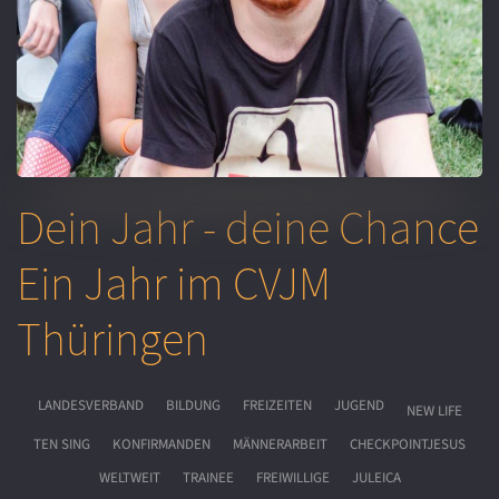
Dein Jahr - deine Chance
Ein Jahr im CVJM
Thüringen
LANDESVERBAND
BILDUNG
FREIZEITEN
JUGEND
NEW LIFE
TEN SING
KONFIRMANDEN
MÄNNERARBEIT
CHECKPOINTJESUS
WELTWEIT
TRAINEE
FREIWILLIGE
JULEICA