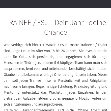
TRAINEE / FSJ – Dein Jahr - deine
Chance
Was verbirgt sich hinter TRAINEE / FSJ? Unsere Trainee's / FSJler
sind junge Leute im Alter von 18 bis 26 Jahren. Sie investieren ein
Jahr für Gott, sich persönlich, und engagieren sich für junge
Menschen in Thüringen. In dem 5-6 köpfigen Team kann man sich
ausprobieren, lernt von- und miteinander, beschäftigt sich mit dem
Glauben und bekommt wichtige Orientierung für sein Leben. Dieses
Jahr soll jeden Trainee in seiner Persönlichkeit und Fähigkeiten
nach vorne bringen. Regelmäßige Schulung, Praxisbegleitung und
Mentoring unterstützt das Wachstum jedes Einzelnen. In den
vielseitigen Aufgabenfeldern gibt es genügend Möglichkeiten um
sich einzubringen und auszuprobieren.
Freizeiten, Jugendgottesdienste, TEN SING, Offene Arbeit mit