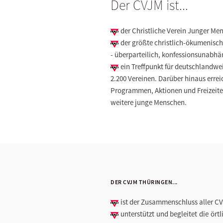
Der CVJM ist...
der Christliche Verein Junger Me
der größte christlich-ökumenisc
- überparteilich, konfessionsunabhä
ein Treffpunkt für deutschlandwe
2.200 Vereinen. Darüber hinaus errei
Programmen, Aktionen und Freizeiten 
weitere junge Menschen.
DER CVJM THÜRINGEN...
ist der Zusammenschluss aller CV
unterstützt und begleitet die ör