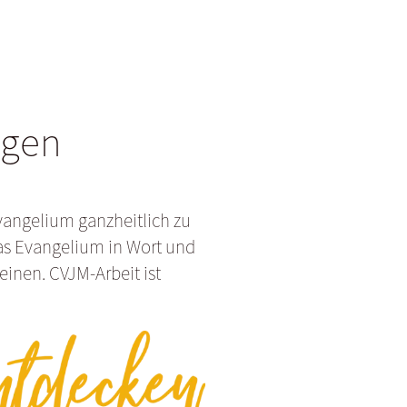
ngen
vangelium ganzheitlich zu
das Evangelium in Wort und
inen. CVJM-Arbeit ist