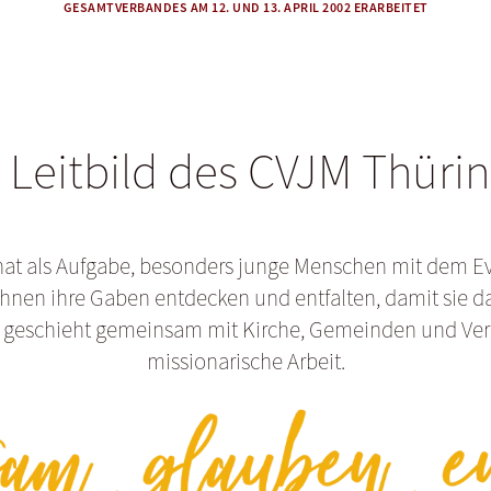
GESAMTVERBANDES AM 12. UND 13. APRIL 2002 ERARBEITET
 Leitbild des CVJM Thüri
hat als Aufgabe, besonders junge Menschen mit dem E
 ihnen ihre Gaben entdecken und entfalten, damit sie 
s geschieht gemeinsam mit Kirche, Gemeinden und Vere
missionarische Arbeit.