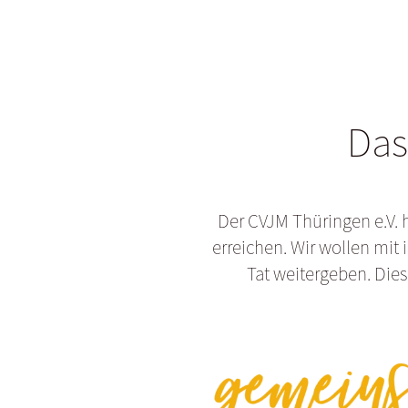
Das
Der CVJM Thüringen e.V. 
erreichen. Wir wollen mit
Tat weitergeben. Die