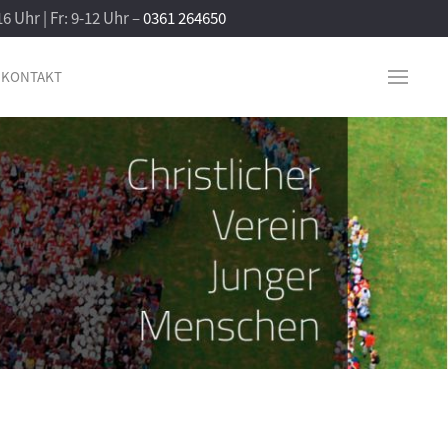
16 Uhr | Fr: 9-12 Uhr –
0361 264650
KONTAKT