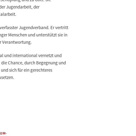
 der Jugendarbeit, der
alarbeit.
verfasster Jugendverband. Er vertritt
nger Menschen und unterstützt sie in
r Verantwortung.
al und international vernetzt und
 die Chance, durch Begegnung und
und sich für ein gerechteres
usetzen.
VJM-