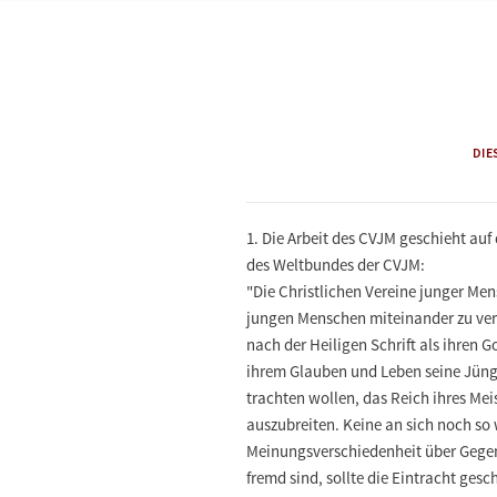
DIE
1.
Die Arbeit des CVJM geschieht auf 
des Weltbundes der CVJM:
"Die Christlichen Vereine junger Me
jungen Menschen miteinander zu ver
nach der Heiligen Schrift als ihren 
ihrem Glauben und Leben seine Jün
trachten wollen, das Reich ihres Me
auszubreiten. Keine an sich noch so
Meinungsverschiedenheit über Gege
fremd sind, sollte die Eintracht ges