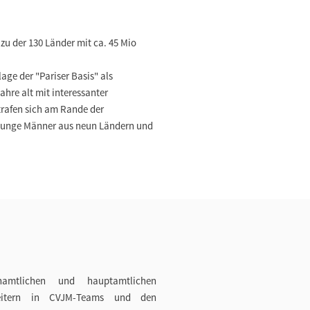
zu der 130 Länder mit ca. 45 Mio
ge der "Pariser Basis" als
ahre alt mit interessanter
trafen sich am Rande der
9 junge Männer aus neun Ländern und
namtlichen und hauptamtlichen
beitern in CVJM-Teams und den