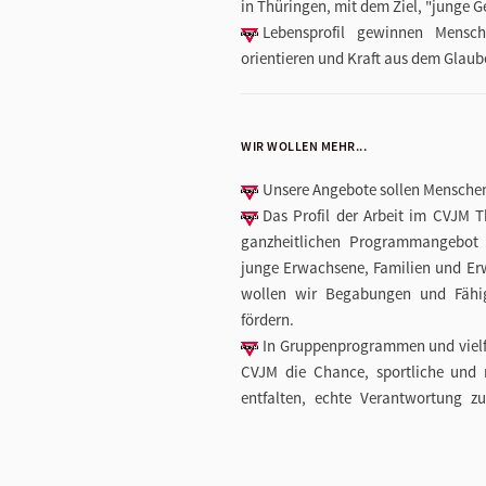
in Thüringen, mit dem Ziel, "junge G
Lebensprofil gewinnen Mensc
orientieren und Kraft aus dem Glaub
WIR WOLLEN MEHR...
Unsere Angebote sollen Mensche
Das Profil der Arbeit im CVJM T
ganzheitlichen Programmangebot fü
junge Erwachsene, Familien und Er
wollen wir Begabungen und Fähig
fördern.
In Gruppenprogrammen und vielfäl
CVJM die Chance, sportliche und m
entfalten, echte Verantwortung z