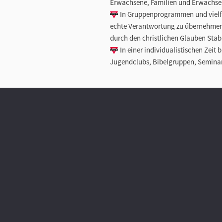
Erwachsene, Familien und Erwachsen
In Gruppenprogrammen und vielfäl
echte Verantwortung zu übernehmen, 
durch den christlichen Glauben Stab
In einer individualistischen Zeit
Jugendclubs, Bibelgruppen, Seminaren