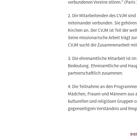
verbundenen Vereine stören." (Paris 
2.
Die Mitarbeitenden des CVJM sind 
miteinander verbunden. Sie gehören 
Kirchen an. Der CVJM ist Teil der we
Seine missionarische Arbeit trägt z
CVJM sucht die Zusammenarbeit mit 
3.
Die ehrenamtliche Mitarbeit ist i
Bedeutung. Ehrenamtliche und Haup
partnerschaftlich zusammen.
4.
Die Teilnahme an den Programmen
Mädchen, Frauen und Männern aus al
kulturellen und religiösen Gruppen o
gegenseitigem Verständnis und Resp
DIE