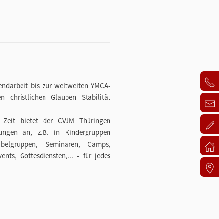
gendarbeit bis zur weltweiten YMCA-
n christlichen Glauben Stabilität
en Zeit bietet der CVJM Thüringen
hrungen an, z.B. in Kindergruppen
ibelgruppen, Seminaren, Camps,
ents, Gottesdiensten,... - für jedes