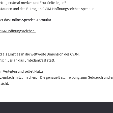
etrag erstmal merken und "zur Seite legen"
n staunen und den Betrag an CVJM-Hoffnungszeichen spenden
ber das
Online-Spenden-Formular
.
VJM-Hoffnungszeichen:
d als Einstieg in die weltweite Dimension des CVJM.
nschluss an das Erntedankfest statt.
m Verteilen und selbst Nutzen.
ganz einfach mitzumachen. Die genaue Beschreibung zum Gebrauch und ein
sicht.