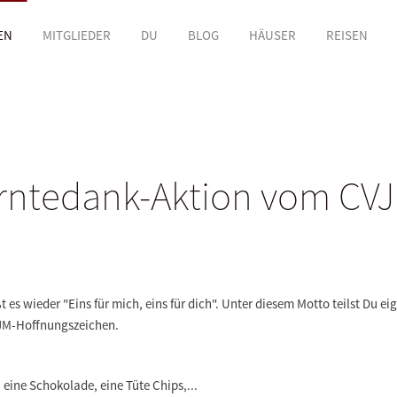
EN
MITGLIEDER
DU
BLOG
HÄUSER
REISEN
rntedank-Aktion vom CV
t es wieder "Eins für mich, eins für dich". Unter diesem Motto teilst Du
CVJM-Hoffnungszeichen.
 eine Schokolade, eine Tüte Chips,...