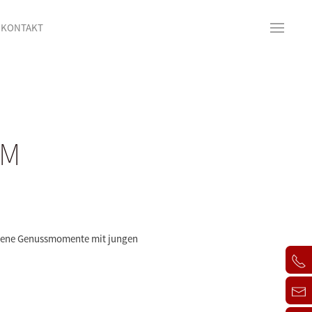
KONTAKT
JM
 eigene Genussmomente mit jungen