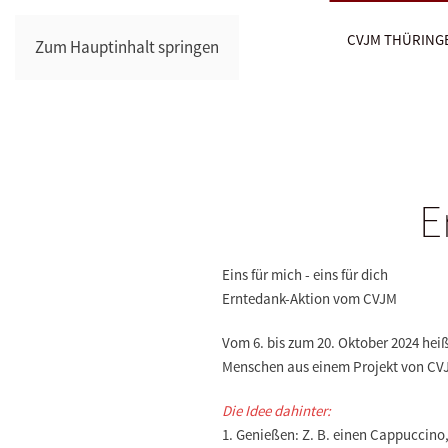
CVJM THÜRING
Zum Hauptinhalt springen
E
Eins für mich - eins für dich
Erntedank-Aktion vom CVJM
Vom 6. bis zum 20. Oktober 2024 heiß
Menschen aus einem Projekt von 
Die Idee dahinter:
1. Genießen: Z. B. einen Cappuccino,