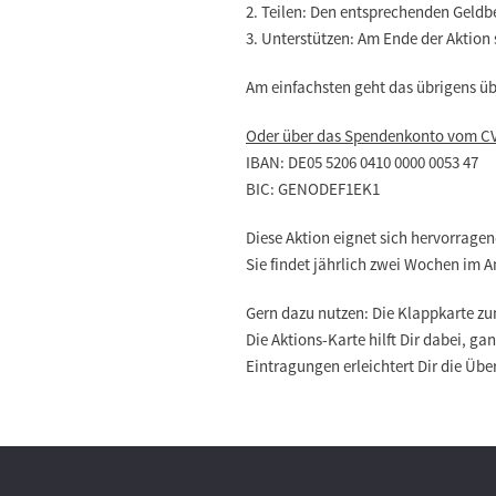
2. Teilen: Den entsprechenden Geldb
3. Unterstützen: Am Ende der Aktio
Am einfachsten geht das übrigens ü
Oder über das Spendenkonto vom C
IBAN: DE05 5206 0410 0000 0053 47
BIC: GENODEF1EK1
Diese Aktion eignet sich hervorragen
Sie findet jährlich zwei Wochen im A
Gern dazu nutzen: Die Klappkarte zu
Die Aktions-Karte hilft Dir dabei, 
Eintragungen erleichtert Dir die Über