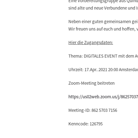
Eine Vorbereitungsgruppe aus Quindi
sind
alte und neue Verbundene und I
Neben einer guten
gemeinsamen geis
Wir freuen uns auf euch und hoffen, 
Hier die Zugangsdaten:
Thema: DIGITALES EVENT mit dem 
Uhrzeit: 17.Apr..2021 20:00 Amsterd
Zoom-Meeting beitreten
https://us02web.zoom.us/j/8625
Meeting-ID: 862 5703 7156
Kenncode: 126795