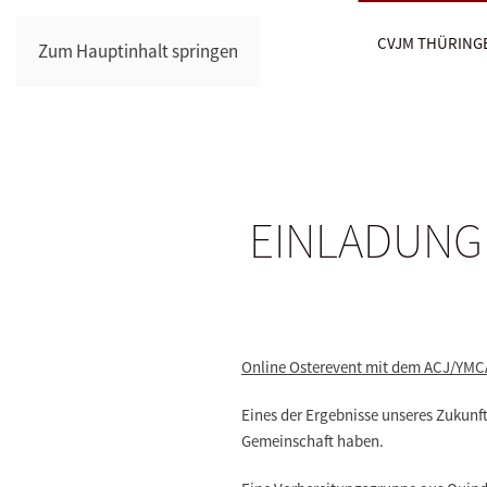
CVJM THÜRING
Zum Hauptinhalt springen
EINLADUNG z
Online Osterevent mit dem ACJ/YMCA
Eines der
Ergebnisse
unseres Zukunft
Gemeinschaft haben
.