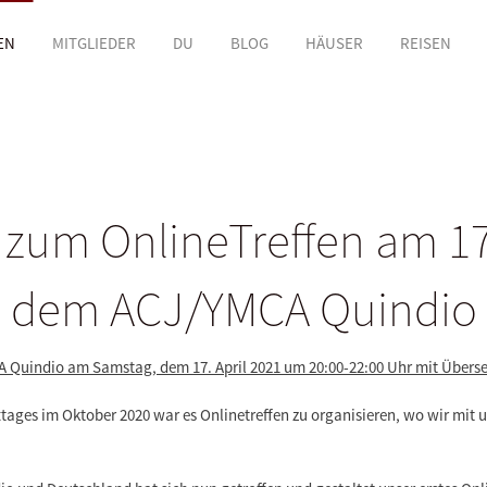
EN
MITGLIEDER
DU
BLOG
HÄUSER
REISEN
um OnlineTreffen am 17
dem ACJ/YMCA Quindio
 Quindio am Samstag, dem 17. April 2021 um 20:00-22:00 Uhr mit Übers
tages im Oktober 2020 war es
Onlinetreffen zu organisieren
, wo wir mit 